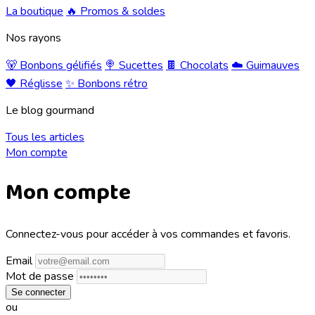
La boutique
🔥 Promos & soldes
Nos rayons
🐻 Bonbons gélifiés
🍭 Sucettes
🍫 Chocolats
☁️ Guimauves
🖤 Réglisse
✨ Bonbons rétro
Le blog gourmand
Tous les articles
Mon compte
Mon compte
Connectez-vous pour accéder à vos commandes et favoris.
Email
Mot de passe
Se connecter
ou