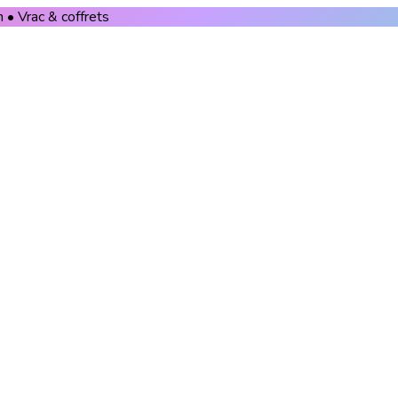
 • Vrac & coffrets